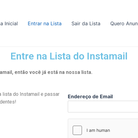
a Inicial
Entrar na Lista
Sair da Lista
Quero Anun
Entre na Lista do Instamail
ail, então você já está na nossa lista.
 lista do Instamail e passar
Endereço de Email
ndentes!