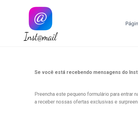
Instamail
Págin
Se você está recebendo mensagens do Instam
Preencha este pequeno formulário para entrar na
a receber nossas ofertas exclusivas e surpree